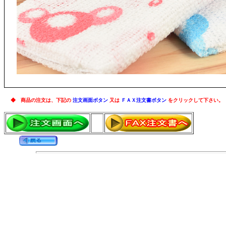
◆ 商品の注文は、下記の
注文画面ボタン
又は
ＦＡＸ注文書ボタン
をクリックして下さい。