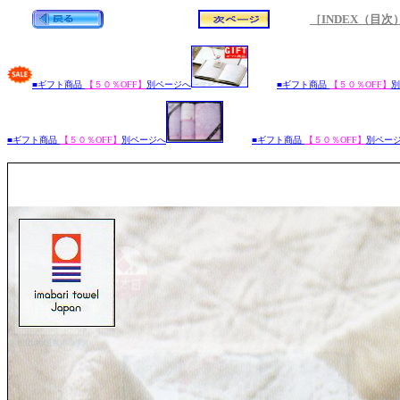
［INDEX（目次）
■ギフト商品
【５０％OFF】
別ページへ
■ギフト商品
【５０％OFF】
別
■ギフト商品
【５０％OFF】
別ページへ
■ギフト商品
【５０％OFF】
別ペー