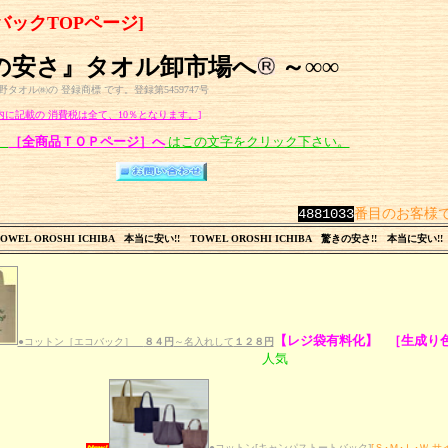
バックTOPページ]
の安さ』タオル卸市場へ
～∞∞
タオル㈱の 登録商標 です。登録第5459747号
内に記載の 消費税は全て、10％となります。
]
。
［全商品ＴＯＰページ］へ
はこの文字をクリック下さい。
4881033
番目のお客様
OWEL OROSHI ICHIBA 本当に安い!! TOWEL OROSHI ICHIBA 驚きの安さ!! 本当に安い
【レジ袋有料化】
［生成り
●コットン［エコバック］
８４円
～名入れして
１２８円
人気
●コットン[キャンパストートバック]
[Ｓ･Ｍ･Ｌ･Ｗ サ