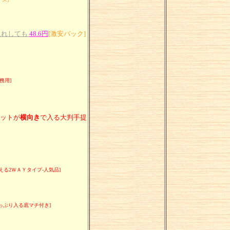
入れしても
48.6円
[激安バック]
務用]
レットが
横向き
で入る大判手提
える2ＷＡＹタイプ-人気品]
たっぷり入る底マチ付き]