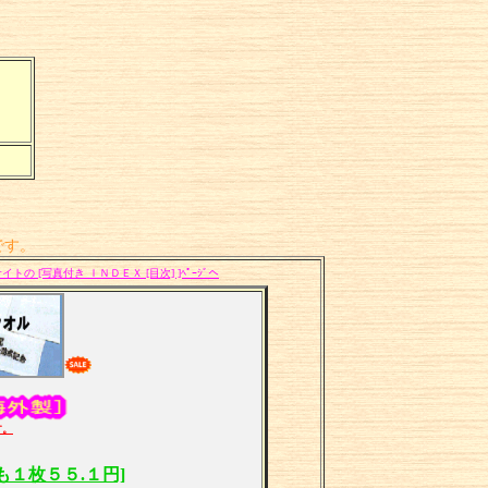
です。
イトの [写真付き ＩＮＤＥＸ [目次] ]ﾍﾟｰｼﾞへ
す。
１枚５５.１円]