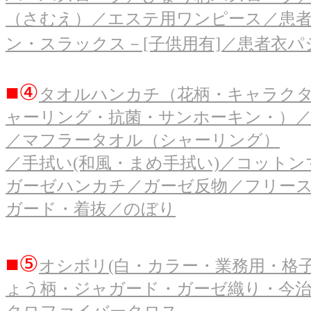
（さむえ）／エステ用ワンピース／患
ン・スラックス－[子供用有]／患者衣
■④
タオルハンカチ（花柄・キャラク
ャーリング・抗菌・サンホーキン・）
／マフラータオル（シャーリング）
／手拭い(和風・まめ手拭い)／コット
ガーゼハンカチ／ガーゼ反物／フリー
ガード・着抜／のぼり
■⑤
オシボリ(白・カラー・業務用・格
ょう柄・ジャガード・ガーゼ織り・今治