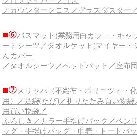
クロファイバークロス
／カウンタークロス／グラスダスター
■⑥
バスマット(業務用白カラー・キャ
ードシーツ／タオルケット(マイヤー・
んカバー
／タオルシーツ／ベッドパッド／座布団
■⑦
スリッパ（不織布・ポリニツト・化
用）／足袋(たび)／折りたたみ買い物
用買い物袋／
ふろしき／カラー手提げバック／ベン
ッグ・手提げバッグ・巾着・トートバ