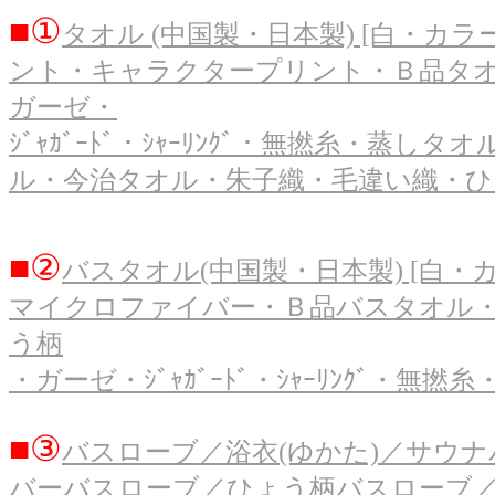
■①
タオル (中国製・日本製) [白・
ント・キャラクタープリント・Ｂ品タ
ガーゼ・
ｼﾞｬｶﾞｰﾄﾞ・ｼｬｰﾘﾝｸﾞ・無撚糸・
ル・今治タオル・朱子織・毛違い織・ひえ
■②
バスタオル(中国製・日本製) [白・
マイクロファイバー・Ｂ品バスタオル
う柄
・ガーゼ・ｼﾞｬｶﾞｰﾄﾞ・ｼｬｰﾘﾝｸﾞ・無
■③
バスローブ／浴衣(ゆかた)／サウ
バーバスローブ／ひょう柄バスローブ／